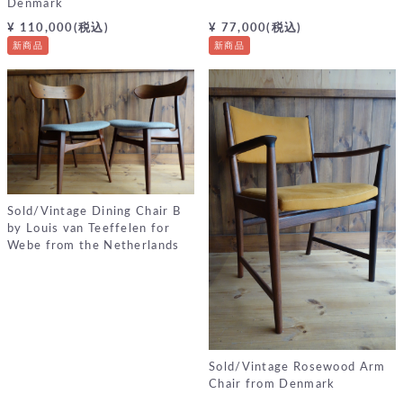
Denmark
¥ 110,000(税込)
¥ 77,000(税込)
新商品
新商品
Sold/Vintage Dining Chair B
by Louis van Teeffelen for
Webe from the Netherlands
Sold/Vintage Rosewood Arm
Chair from Denmark