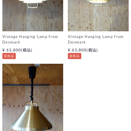
Vintage Hanging Lamp from
Vintage Hanging Lamp from
Denmark
Denmark
¥ 63,800(税込)
¥ 63,800(税込)
新商品
新商品