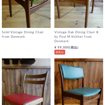
Sold/Vintage Dining Chair
Vintage Oak Dining Chair B
from Denmark
by Poul M.Volther from
Denmark
¥ 99,000(税込)
新商品