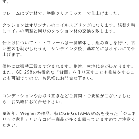
す。
フレームはブナ材で、半艶クリアラッカーで仕上げました。
クッションはオリジナルのコイルスプリングになります。張替え時
にコイルの調整と周りのクッション材の交換を致します。
仕上げについて・・・フレームは一度解体し、組み直しを行い、古
い塗装を剥がしたうえ、サンディング後、基本的にはオイルにて仕
上げます。
価格には張替工賃まで含まれます。別途、生地代金が掛かります。
また、GE-258の特徴的な「背面」を作り直すことも塗装をするこ
とも可能ですので、お気軽にお問合せ下さい。
コンディションやお取り置きなどご質問・ご要望がございました
ら、お気軽にお問合せ下さい。
※近年、Wegnerの作品、特にGE(GETAMA)の名を使った「ジェネ
リック家具」というコピー商品が多く出回っていますのでご注意く
ださい。